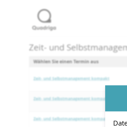
Zum
Haupt-
Inhalt
springen
Zeit- und Selbstmanag
Wählen Sie einen Termin aus
Zeit- und Selbstmanagement kompakt
Zeit- und Selbstmanagement kompakt
Zeit- und Selbstmanagement kompakt
Date