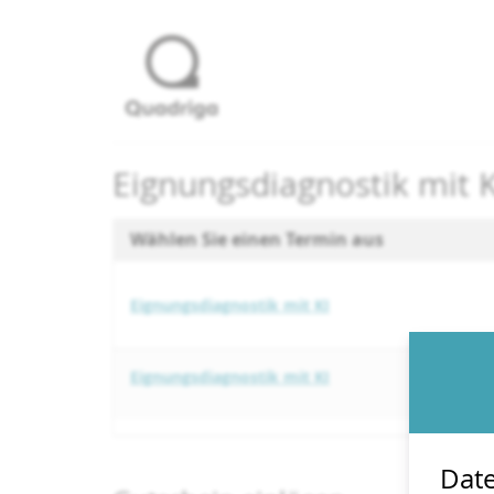
Zum
Haupt-
Inhalt
springen
Eignungsdiagnostik mit K
Wählen Sie einen Termin aus
Eignungsdiagnostik mit KI
Eignungsdiagnostik mit KI
Date