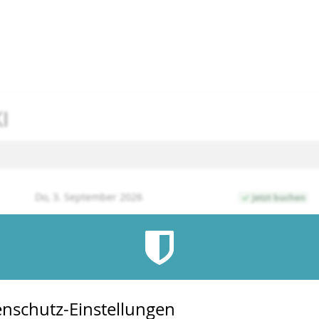
I
Do, 3. September 2026
Jetzt buchen
Di, 17. November 2026
Jetzt buchen
nschutz-Einstellungen