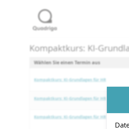
Zum
Haupt-
Inhalt
springen
Kompaktkurs: KI-Grundl
Wählen Sie einen Termin aus
Kompaktkurs: KI-Grundlagen für HR
Kompaktkurs: KI-Grundlagen für HR
Kompaktkurs: KI-Grundlagen für HR
Date